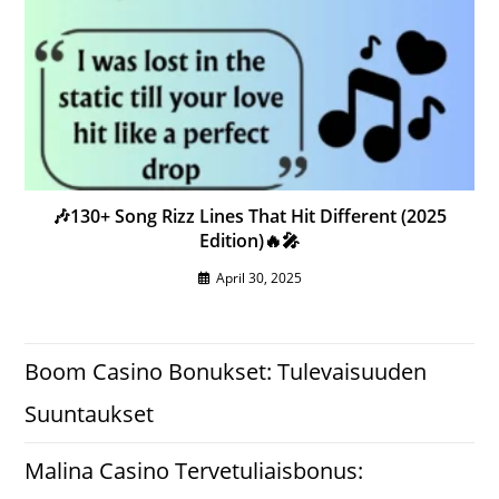
🎶130+ Song Rizz Lines That Hit Different (2025
Edition)🔥🎤
April 30, 2025
Boom Casino Bonukset: Tulevaisuuden
Suuntaukset
Malina Casino Tervetuliaisbonus: