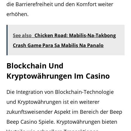
die Barrierefreiheit und den Komfort weiter
erhöhen.
See also
Chicken Road: Mabilis‑Na‑Takbong
Crash Game Para Sa Mabilis Na Panalo
Blockchain Und
Kryptowährungen Im Casino
Die Integration von Blockchain-Technologie
und Kryptowährungen ist ein weiterer
zukunftsweisender Aspekt im Bereich der Beep
Beep Casino Spiele. Kryptowährungen bieten