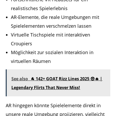
realistisches Spielerlebnis
AR-Elemente, die reale Umgebungen mit
Spielelementen verschmelzen lassen
Virtuelle Tischspiele mit interaktiven
Croupiers
Möglichkeit zur sozialen Interaktion in
virtuellen Räumen
See also
🐐 142+ GOAT Rizz Lines 2025 😎🔥 |
Legendary Flirts That Never Miss!
AR hingegen könnte Spielelemente direkt in
unsere reale Umgebung projizieren, vielleicht