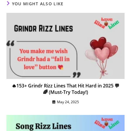
YOU MIGHT ALSO LIKE
🔥153+ Grindr Rizz Lines That Hit Hard in 2025 💬
🌈 (Must-Try Today!)
May 24, 2025