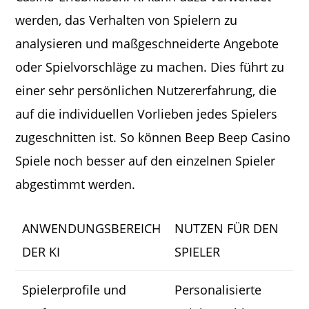
werden, das Verhalten von Spielern zu
analysieren und maßgeschneiderte Angebote
oder Spielvorschläge zu machen. Dies führt zu
einer sehr persönlichen Nutzererfahrung, die
auf die individuellen Vorlieben jedes Spielers
zugeschnitten ist. So können Beep Beep Casino
Spiele noch besser auf den einzelnen Spieler
abgestimmt werden.
ANWENDUNGSBEREICH
NUTZEN FÜR DEN
DER KI
SPIELER
Spielerprofile und
Personalisierte