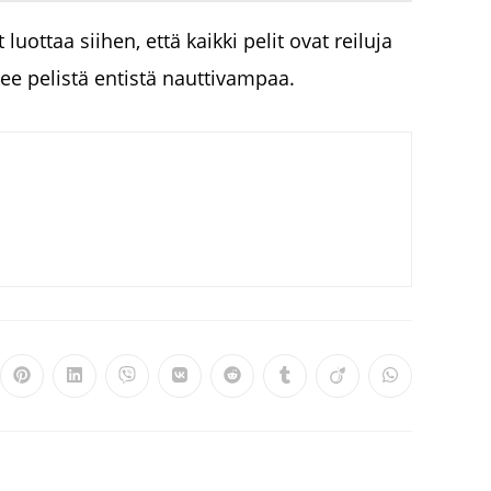
luottaa siihen, että kaikki pelit ovat reiluja
kee pelistä entistä nauttivampaa.
ns
Opens
Opens
Opens
Opens
Opens
Opens
Opens
Opens
in
in
in
in
in
in
in
in
a
a
a
a
a
a
a
a
new
new
new
new
new
new
new
new
dow
window
window
window
window
window
window
window
window