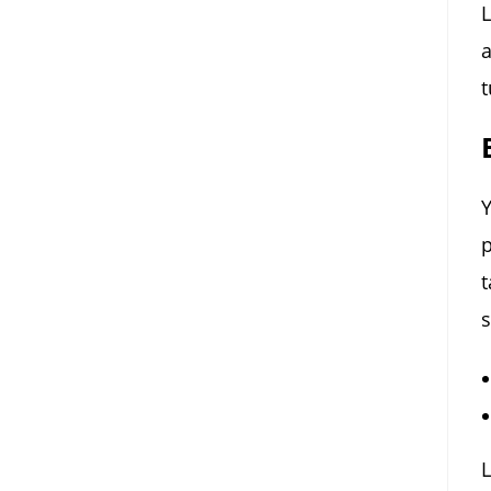
L
a
t
Y
p
t
s
L