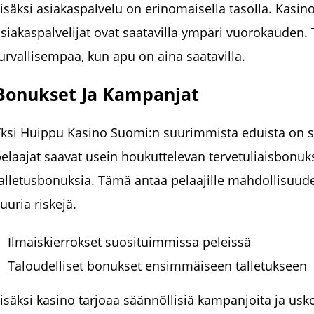
isäksi asiakaspalvelu on erinomaisella tasolla. Kasino t
siakaspalvelijat ovat saatavilla ympäri vuorokaude
urvallisempaa, kun apu on aina saatavilla.
Bonukset Ja Kampanjat
ksi Huippu Kasino Suomi:n suurimmista eduista on s
elaajat saavat usein houkuttelevan tervetuliaisbonukse
alletusbonuksia. Tämä antaa pelaajille mahdollisuude
uuria riskejä.
Ilmaiskierrokset suosituimmissa peleissä
Taloudelliset bonukset ensimmäiseen talletukseen
isäksi kasino tarjoaa säännöllisiä kampanjoita ja usko