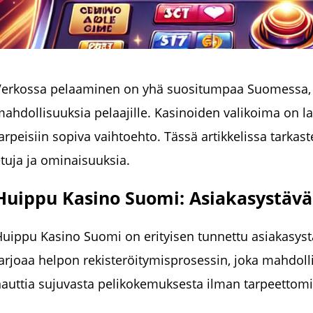
Verkossa pelaaminen on yhä suositumpaa Suomessa,
ahdollisuuksia pelaajille. Kasinoiden valikoima on la
arpeisiin sopiva vaihtoehto. Tässä artikkelissa tark
tuja ja ominaisuuksia.
Huippu Kasino Suomi: Asiakasystäväl
uippu Kasino Suomi on erityisen tunnettu asiakasyst
arjoaa helpon rekisteröitymisprosessin, joka mahdoll
auttia sujuvasta pelikokemuksesta ilman tarpeettomia