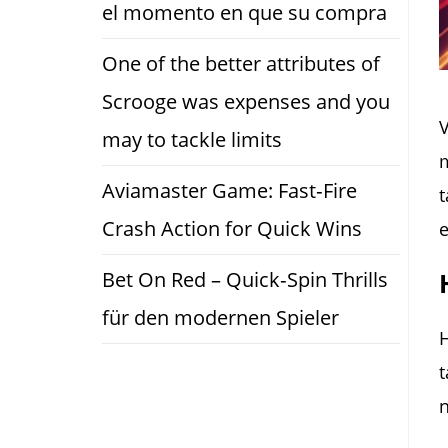
el momento en que su compra
One of the better attributes of
Scrooge was expenses and you
may to tackle limits
m
Aviamaster Game: Fast‑Fire
t
Crash Action for Quick Wins
e
Bet On Red – Quick‑Spin Thrills
für den modernen Spieler
H
t
n