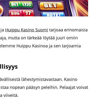
 ja
Huippu Kasino Suomi
tarjoaa erinomaisia
aja, mutta on tärkeää löytää juuri omiin
astelemme Huippu Kasinoa ja sen tarjoamia
lisyys
ävällisestä lähestymistavastaan. Kasino
istaa nopean pääsyn peleihin. Pelaajat voivat
 viiveitä.