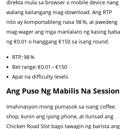
direkta mula sa browser o mobile device nang
walang kailangang mag-download. Ang RTP
nito ay komportableng nasa 98 %, at pwedeng
mag-wager ang mga manlalaro ng kasing baba
ng €0.01 o hanggang €150 sa isang round.
RTP: 98 %
Bet range: €0.01 – €150
Apat na difficulty levels
Ang Puso Ng Mabilis Na Session
Imahinasyon mong pumasok sa isang coffee
shop, kunin ang iyong phone, at ilunsad ang
Chicken Road Slot bago tawagin ng barista ang