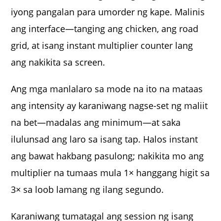
iyong pangalan para umorder ng kape. Malinis
ang interface—tanging ang chicken, ang road
grid, at isang instant multiplier counter lang
ang nakikita sa screen.
Ang mga manlalaro sa mode na ito na mataas
ang intensity ay karaniwang nagse-set ng maliit
na bet—madalas ang minimum—at saka
ilulunsad ang laro sa isang tap. Halos instant
ang bawat hakbang pasulong; nakikita mo ang
multiplier na tumaas mula 1× hanggang higit sa
3× sa loob lamang ng ilang segundo.
Karaniwang tumatagal ang session ng isang