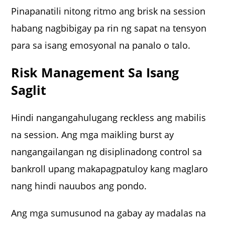
Pinapanatili nitong ritmo ang brisk na session
habang nagbibigay pa rin ng sapat na tensyon
para sa isang emosyonal na panalo o talo.
Risk Management Sa Isang
Saglit
Hindi nangangahulugang reckless ang mabilis
na session. Ang mga maikling burst ay
nangangailangan ng disiplinadong control sa
bankroll upang makapagpatuloy kang maglaro
nang hindi nauubos ang pondo.
Ang mga sumusunod na gabay ay madalas na