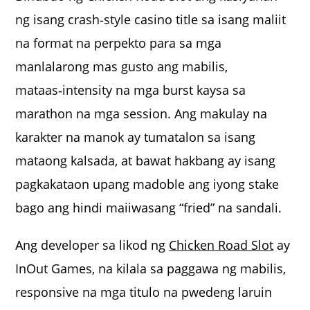
ng isang crash‑style casino title sa isang maliit
na format na perpekto para sa mga
manlalarong mas gusto ang mabilis,
mataas‑intensity na mga burst kaysa sa
marathon na mga session. Ang makulay na
karakter na manok ay tumatalon sa isang
mataong kalsada, at bawat hakbang ay isang
pagkakataon upang madoble ang iyong stake
bago ang hindi maiiwasang “fried” na sandali.
Ang developer sa likod ng
Chicken Road Slot
ay
InOut Games, na kilala sa paggawa ng mabilis,
responsive na mga titulo na pwedeng laruin