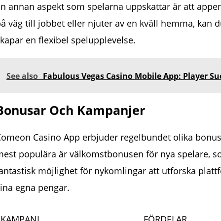
n annan aspekt som spelarna uppskattar är att appen 
å väg till jobbet eller njuter av en kväll hemma, kan du
kapar en flexibel spelupplevelse.
See also
Fabulous Vegas Casino Mobile App: Player Suc
Bonusar Och Kampanjer
omeon Casino App erbjuder regelbundet olika bonusa
est populära är välkomstbonusen för nya spelare, som
antastisk möjlighet för nykomlingar att utforska platt
ina egna pengar.
KAMPANJ
FÖRDELAR