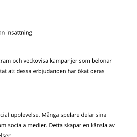
an insättning
ogram och veckovisa kampanjer som belönar
ttat att dessa erbjudanden har ökat deras
cial upplevelse. Många spelare delar sina
m sociala medier. Detta skapar en känsla av
lsen.