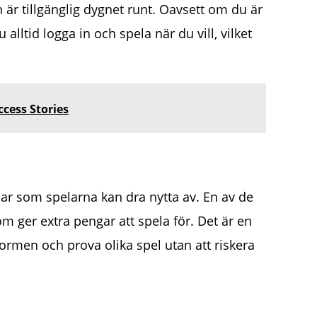
är tillgänglig dygnet runt. Oavsett om du är
 alltid logga in och spela när du vill, vilket
cess Stories
r som spelarna kan dra nytta av. En av de
 ger extra pengar att spela för. Det är en
formen och prova olika spel utan att riskera