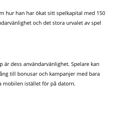
om hur han har ökat sitt spelkapital med 150
arvänlighet och det stora urvalet av spel
p är dess användarvänlighet. Spelare kan
lgång till bonusar och kampanjer med bara
ia mobilen istället för på datorn.