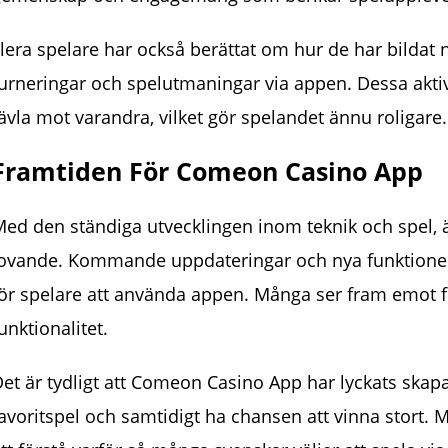
lera spelare har också berättat om hur de har bildat
urneringar och spelutmaningar via appen. Dessa aktivi
ävla mot varandra, vilket gör spelandet ännu roligare.
Framtiden För Comeon Casino App
ed den ständiga utvecklingen inom teknik och spel,
ovande. Kommande uppdateringar och nya funktioner
ör spelare att använda appen. Många ser fram emot fl
unktionalitet.
et är tydligt att Comeon Casino App har lyckats skapa
avoritspel och samtidigt ha chansen att vinna stort. M