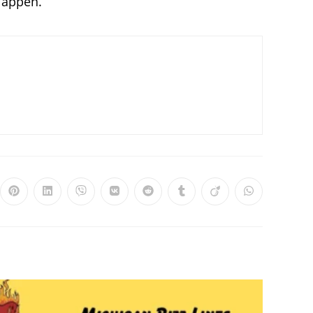
a appen.
ns
Opens
Opens
Opens
Opens
Opens
Opens
Opens
Opens
in
in
in
in
in
in
in
in
a
a
a
a
a
a
a
a
new
new
new
new
new
new
new
new
dow
window
window
window
window
window
window
window
window