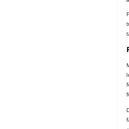
F
t
t
M
l
f
f
D
f