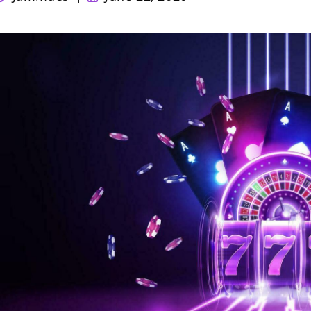
uthor:
published: