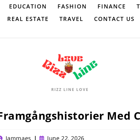
EDUCATION
FASHION
FINANCE
REAL ESTATE
TRAVEL
CONTACT US
RIZZ LINE LOVE
Framgångshistorier Med 
ost
Post
Jammaes
June 22, 2026