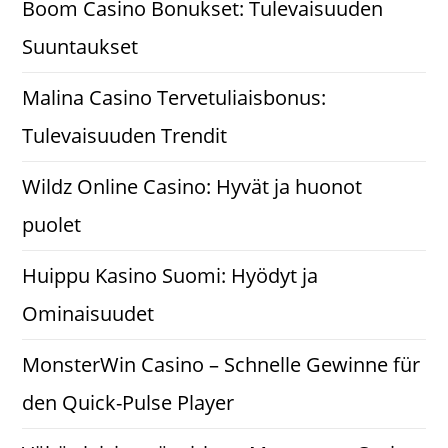
Boom Casino Bonukset: Tulevaisuuden
Suuntaukset
Malina Casino Tervetuliaisbonus:
Tulevaisuuden Trendit
Wildz Online Casino: Hyvät ja huonot
puolet
Huippu Kasino Suomi: Hyödyt ja
Ominaisuudet
MonsterWin Casino – Schnelle Gewinne für
den Quick-Pulse Player