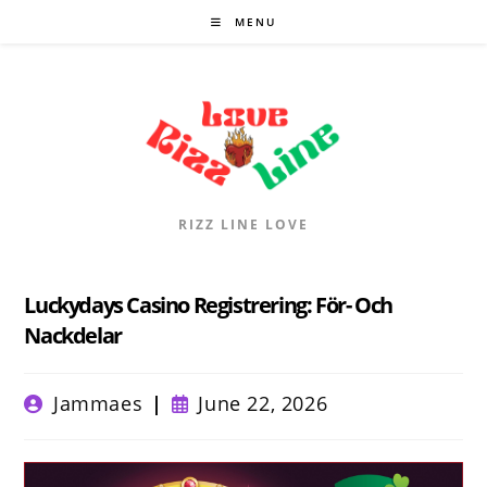
Skip
MENU
to
content
RIZZ LINE LOVE
Luckydays Casino Registrering: För- Och
Nackdelar
Post
Post
Jammaes
June 22, 2026
author:
published: