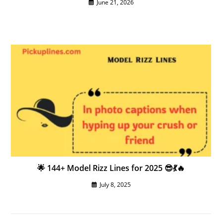
June 21, 2026
🌟 144+ Model Rizz Lines for 2025 😎💃🔥
July 8, 2025