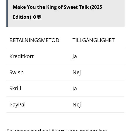
Make You the King of Sweet Talk (2025
Edition) 🥭💬
BETALNINGSMETOD
TILLGÄNGLIGHET
Kreditkort
Ja
Swish
Nej
Skrill
Ja
PayPal
Nej