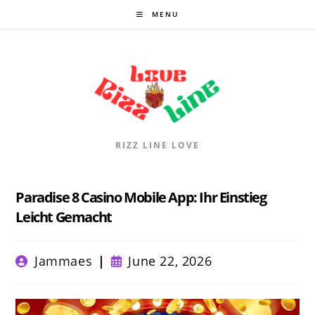
Skip
MENU
to
content
RIZZ LINE LOVE
Paradise 8 Casino Mobile App: Ihr Einstieg
Leicht Gemacht
Post
Post
Jammaes
June 22, 2026
author:
published: