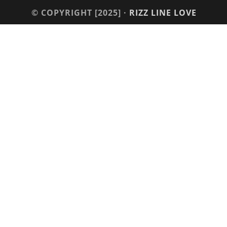
© COPYRIGHT [2025] ·
RIZZ LINE LOVE