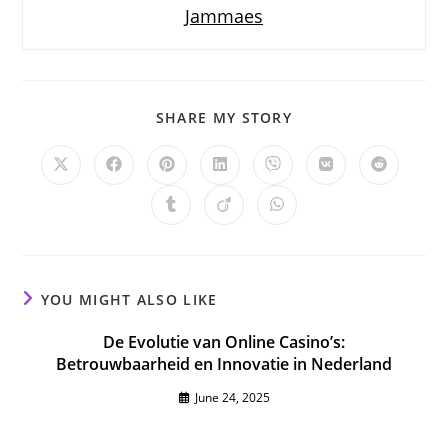
Jammaes
SHARE
SHARE MY STORY
THIS
CONTENT
Opens
Opens
Opens
Opens
Opens
Opens
Opens
in
in
in
in
in
in
in
a
a
a
a
a
a
a
Opens
Opens
Opens
new
new
new
new
new
new
new
in
in
in
window
window
window
window
window
window
window
a
a
a
new
new
new
window
window
window
YOU MIGHT ALSO LIKE
De Evolutie van Online Casino’s:
Betrouwbaarheid en Innovatie in Nederland
June 24, 2025