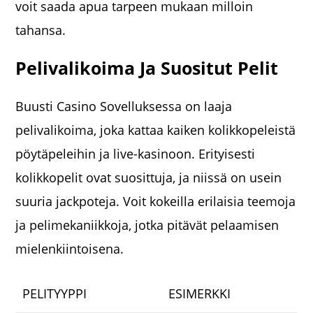
voit saada apua tarpeen mukaan milloin
tahansa.
Pelivalikoima Ja Suositut Pelit
Buusti Casino Sovelluksessa on laaja
pelivalikoima, joka kattaa kaiken kolikkopeleistä
pöytäpeleihin ja live-kasinoon. Erityisesti
kolikkopelit ovat suosittuja, ja niissä on usein
suuria jackpoteja. Voit kokeilla erilaisia teemoja
ja pelimekaniikkoja, jotka pitävät pelaamisen
mielenkiintoisena.
PELITYYPPI
ESIMERKKI