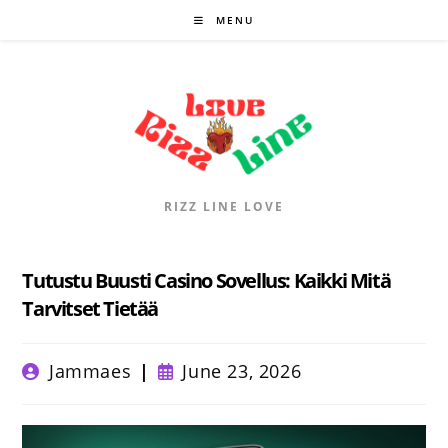
Skip
MENU
to
content
RIZZ LINE LOVE
Tutustu Buusti Casino Sovellus: Kaikki Mitä
Tarvitset Tietää
Post
Post
Jammaes
June 23, 2026
author:
published: