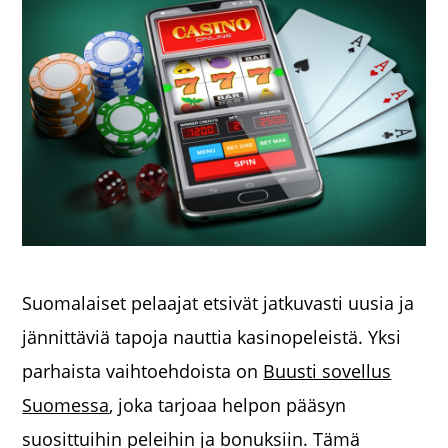
Suomalaiset pelaajat etsivät jatkuvasti uusia ja
jännittäviä tapoja nauttia kasinopeleistä. Yksi
parhaista vaihtoehdoista on
Buusti sovellus
Suomessa
, joka tarjoaa helpon pääsyn
suosittuihin peleihin ja bonuksiin. Tämä