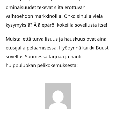
ominaisuudet tekevät siitä erottuvan
vaihtoehdon markkinoilla. Onko sinulla vielä
kysymyksiä? Älä epäröi kokeilla sovellusta itse!
Muista, että turvallisuus ja hauskuus ovat aina
etusijalla pelaamisessa. Hyödynnä kaikki Buusti
sovellus Suomessa tarjoaa ja nauti
huippuluokan pelikokemuksesta!