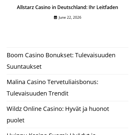
Allstarz Casino in Deutschland: Ihr Leitfaden
June 22, 2026
Boom Casino Bonukset: Tulevaisuuden
Suuntaukset
Malina Casino Tervetuliaisbonus:
Tulevaisuuden Trendit
Wildz Online Casino: Hyvät ja huonot
puolet