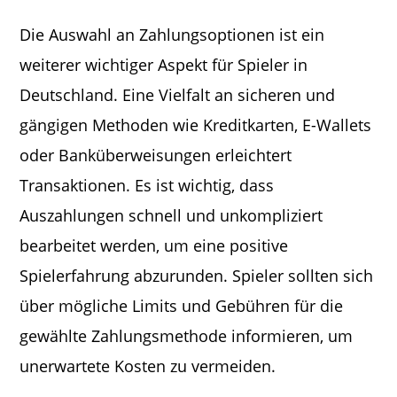
Die Auswahl an Zahlungsoptionen ist ein
weiterer wichtiger Aspekt für Spieler in
Deutschland. Eine Vielfalt an sicheren und
gängigen Methoden wie Kreditkarten, E-Wallets
oder Banküberweisungen erleichtert
Transaktionen. Es ist wichtig, dass
Auszahlungen schnell und unkompliziert
bearbeitet werden, um eine positive
Spielerfahrung abzurunden. Spieler sollten sich
über mögliche Limits und Gebühren für die
gewählte Zahlungsmethode informieren, um
unerwartete Kosten zu vermeiden.