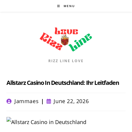
Skip
MENU
to
content
RIZZ LINE LOVE
Allstarz Casino In Deutschland: Ihr Leitfaden
Post
Post
Jammaes
June 22, 2026
author:
published: