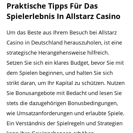
Praktische Tipps Für Das
Spielerlebnis In Allstarz Casino
Um das Beste aus Ihrem Besuch bei Allstarz
Casino in Deutschland herauszuholen, ist eine
strategische Herangehensweise hilfreich.
Setzen Sie sich ein klares Budget, bevor Sie mit
dem Spielen beginnen, und halten Sie sich
strikt daran, um Ihr Kapital zu schützen. Nutzen
Sie Bonusangebote mit Bedacht und lesen Sie
stets die dazugehörigen Bonusbedingungen,
wie Umsatzanforderungen und erlaubte Spiele.
Ein Verständnis der Spielregeln und Strategien