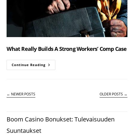
What Really Builds A Strong Workers’ Comp Case
What
Continue Reading
Really
Builds
A
Strong
Workers’
Comp
Case
←
NEWER POSTS
OLDER POSTS
→
Boom Casino Bonukset: Tulevaisuuden
Suuntaukset