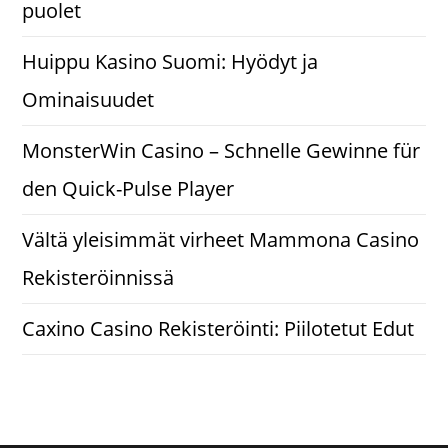
puolet
Huippu Kasino Suomi: Hyödyt ja
Ominaisuudet
MonsterWin Casino – Schnelle Gewinne für
den Quick-Pulse Player
Vältä yleisimmät virheet Mammona Casino
Rekisteröinnissä
Caxino Casino Rekisteröinti: Piilotetut Edut