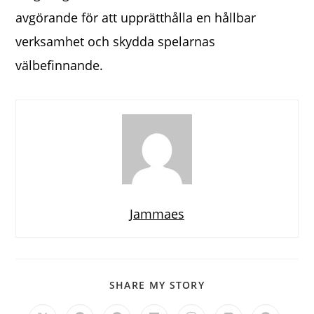
avgörande för att upprätthålla en hållbar
verksamhet och skydda spelarnas
välbefinnande.
Jammaes
SHARE
SHARE MY STORY
THIS
CONTENT