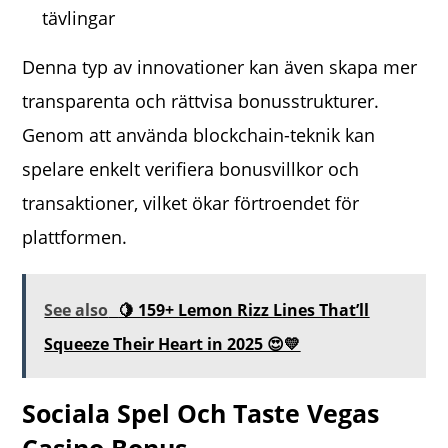
tävlingar
Denna typ av innovationer kan även skapa mer
transparenta och rättvisa bonusstrukturer.
Genom att använda blockchain-teknik kan
spelare enkelt verifiera bonusvillkor och
transaktioner, vilket ökar förtroendet för
plattformen.
See also
🍋 159+ Lemon Rizz Lines That’ll
Squeeze Their Heart in 2025 😍💛
Sociala Spel Och Taste Vegas