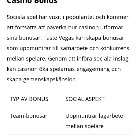
Casino Bonus
Sociala spel har vuxit i popularitet och kommer
att fortsätta att påverka hur casinon utformar
sina bonusar. Taste Vegas kan skapa bonusar
som uppmuntrar till samarbete och konkurrens
mellan spelare. Genom att införa sociala inslag
kan casinon öka spelarnas engagemang och
skapa gemenskapskänslor.
TYP AV BONUS
SOCIAL ASPEKT
Team-bonusar
Uppmuntrar lagarbete
mellan spelare