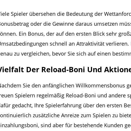
iele Spieler übersehen die Bedeutung der Wettanforde
Bonusbetrag oder die Gewinne daraus umsetzen müsse
önnen. Ein Bonus, der auf den ersten Blick sehr gro
msatzbedingungen schnell an Attraktivität verlieren.
enau zu vergleichen, bevor Sie sich auf einen besti
Vielfalt Der Reload-Boni Und Aktion
Nachdem Sie den anfänglichen Willkommensbonus gen
reuen Spielern regelmäßig Reload-Boni und andere 
afür gedacht, Ihre Spielerfahrung über den ersten B
ontinuierlich zusätzliche Anreize zum Spielen zu biet
inzahlungsboni, sind aber für bestehende Kunden ged