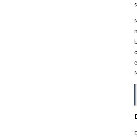
s
N
m
o
e
D