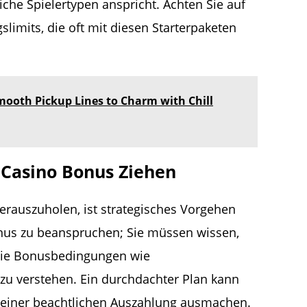
liche Spielertypen anspricht. Achten Sie auf
imits, die oft mit diesen Starterpaketen
Smooth Pickup Lines to Charm with Chill
Casino Bonus Ziehen
uszuholen, ist strategisches Vorgehen
Bonus zu beanspruchen; Sie müssen wissen,
, die Bonusbedingungen wie
 zu verstehen. Ein durchdachter Plan kann
 einer beachtlichen Auszahlung ausmachen.