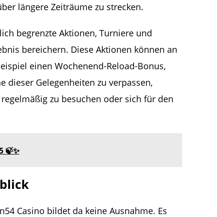
über längere Zeiträume zu strecken.
lich begrenzte Aktionen, Turniere und
bnis bereichern. Diese Aktionen können an
eispiel einen Wochenend-Reload-Bonus,
e dieser Gelegenheiten zu verpassen,
o regelmäßig zu besuchen oder sich für den
5 🍃✨
blick
eon54 Casino bildet da keine Ausnahme. Es