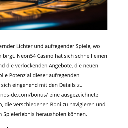
llernder Lichter und aufregender Spiele, wo
birgt. Neon54 Casino hat sich schnell einen
nd die verlockenden Angebote, die neuen
lle Potenzial dieser aufregenden
 sich eingehend mit den Details zu
sinos-de.com/bonus/
eine ausgezeichnete
fen, die verschiedenen Boni zu navigieren und
em Spielerlebnis herausholen können.