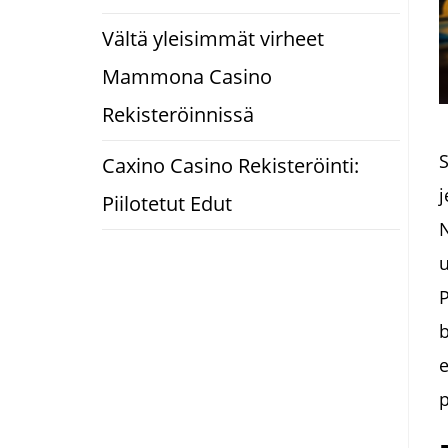
Vältä yleisimmät virheet
Mammona Casino
Rekisteröinnissä
S
Caxino Casino Rekisteröinti:
j
Piilotetut Edut
N
u
P
b
e
p