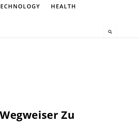
TECHNOLOGY
HEALTH
 Wegweiser Zu