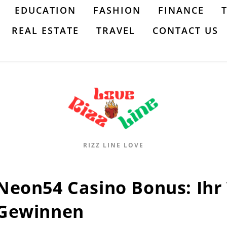
EDUCATION
FASHION
FINANCE
REAL ESTATE
TRAVEL
CONTACT US
RIZZ LINE LOVE
Neon54 Casino Bonus: Ihr
Gewinnen