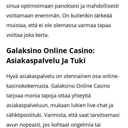
sinua optimoimaan panoksesi ja mahdollisesti
voittamaan enemmän. On kuitenkin tärkeää
muistaa, että ei ole olemassa varmaa tapaa
voittaa joka kerta.
Galaksino Online Casino:
Asiakaspalvelu Ja Tuki
Hyvä asiakaspalvelu on olennainen osa online-
kasinokokemusta. Galaksino Online Casino
tarjoaa monia tapoja ottaa yhteyttä
asiakaspalveluun, mukaan lukien live-chat ja
sähköpostituki. Varmista, että saat tarvitsemasi
avun nopeasti, jos kohtaat ongelmia tai