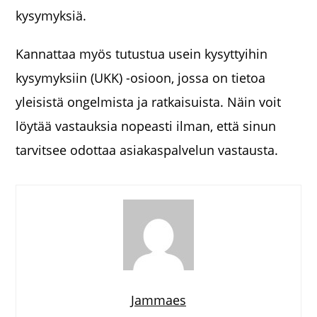
kysymyksiä.
Kannattaa myös tutustua usein kysyttyihin
kysymyksiin (UKK) -osioon, jossa on tietoa
yleisistä ongelmista ja ratkaisuista. Näin voit
löytää vastauksia nopeasti ilman, että sinun
tarvitsee odottaa asiakaspalvelun vastausta.
Jammaes