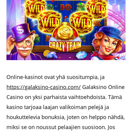
Online-kasinot ovat yhä suositumpia, ja
https://galaksino-casino.com/
Galaksino Online
Casino on yksi parhaista vaihtoehdoista. Tämä
kasino tarjoaa laajan valikoiman pelejä ja
houkuttelevia bonuksia, joten on helppo nähdä,
miksi se on noussut pelaajien suosioon. Jos