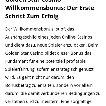
Willkommensbonus: Der Erste
Schritt Zum Erfolg
Der Willkommensbonus ist oft das
Aushängeschild eines jeden Online-Casinos
und dient dazu, neue Spieler anzulocken. Beim
Golden Star Casino bildet dieser Bonus das
Fundament für eine potenziell profitable
Spielerfahrung, sofern er strategisch genutzt
wird. Es geht nicht nur darum, den
Bonusbetrag zu erhalten, sondern vor allem
darum, die damit verbundenen Bedingungen zu
verstehen und zu meistern. Eine sorgfältige