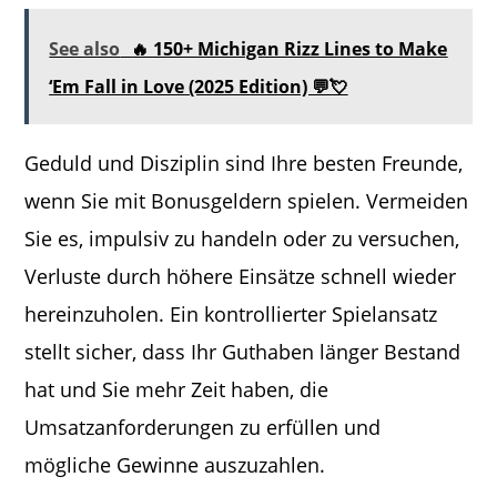
See also
🔥 150+ Michigan Rizz Lines to Make
‘Em Fall in Love (2025 Edition) 💬💘
Geduld und Disziplin sind Ihre besten Freunde,
wenn Sie mit Bonusgeldern spielen. Vermeiden
Sie es, impulsiv zu handeln oder zu versuchen,
Verluste durch höhere Einsätze schnell wieder
hereinzuholen. Ein kontrollierter Spielansatz
stellt sicher, dass Ihr Guthaben länger Bestand
hat und Sie mehr Zeit haben, die
Umsatzanforderungen zu erfüllen und
mögliche Gewinne auszuzahlen.