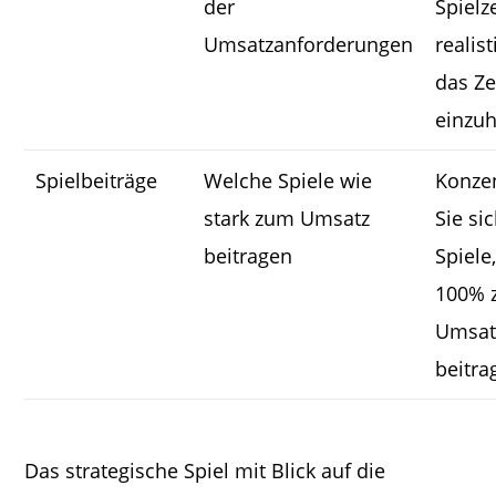
der
Spielze
Umsatzanforderungen
realis
das Ze
einzuh
Spielbeiträge
Welche Spiele wie
Konzen
stark zum Umsatz
Sie si
beitragen
Spiele
100% 
Umsat
beitra
Das strategische Spiel mit Blick auf die