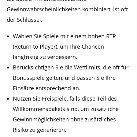
Gewinnwahrscheinlichkeiten kombiniert, ist oft
der Schlüssel.
Wählen Sie Spiele mit einem hohen RTP
(Return to Player), um Ihre Chancen
langfristig zu verbessern.
Berücksichtigen Sie die Wettlimits, die oft für
Bonusspiele gelten, und passen Sie Ihre
Einsätze entsprechend an.
Nutzen Sie Freispiele, falls diese Teil des
Willkommenspakets sind, um zusätzliche
Gewinnmöglichkeiten ohne zusätzliches
Risiko zu generieren.