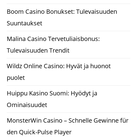
Boom Casino Bonukset: Tulevaisuuden
Suuntaukset
Malina Casino Tervetuliaisbonus:
Tulevaisuuden Trendit
Wildz Online Casino: Hyvät ja huonot
puolet
Huippu Kasino Suomi: Hyödyt ja
Ominaisuudet
MonsterWin Casino – Schnelle Gewinne für
den Quick-Pulse Player