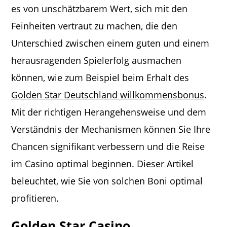
es von unschätzbarem Wert, sich mit den
Feinheiten vertraut zu machen, die den
Unterschied zwischen einem guten und einem
herausragenden Spielerfolg ausmachen
können, wie zum Beispiel beim Erhalt des
Golden Star Deutschland willkommensbonus
.
Mit der richtigen Herangehensweise und dem
Verständnis der Mechanismen können Sie Ihre
Chancen signifikant verbessern und die Reise
im Casino optimal beginnen. Dieser Artikel
beleuchtet, wie Sie von solchen Boni optimal
profitieren.
Golden Star Casino