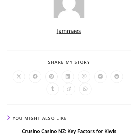
Jammaes
SHARE
SHARE MY STORY
THIS
CONTENT
Opens
Opens
Opens
Opens
Opens
Opens
Opens
in
in
in
in
in
in
in
a
a
a
a
a
a
a
Opens
Opens
Opens
new
new
new
new
new
new
new
in
in
in
window
window
window
window
window
window
window
a
a
a
new
new
new
window
window
window
YOU MIGHT ALSO LIKE
Crusino Casino NZ: Key Factors for Kiwis