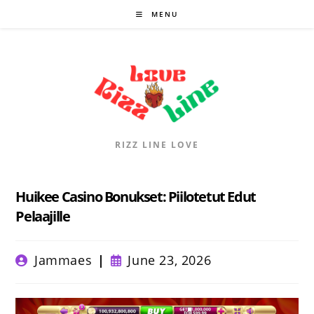
Skip
MENU
to
content
RIZZ LINE LOVE
Huikee Casino Bonukset: Piilotetut Edut
Pelaajille
Post
Post
Jammaes
June 23, 2026
author:
published: