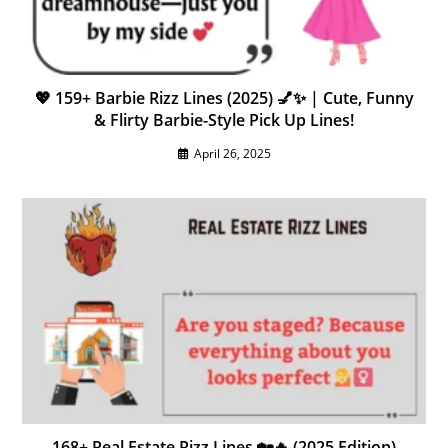
💖 159+ Barbie Rizz Lines (2025) 💅✨ | Cute, Funny
& Flirty Barbie-Style Pick Up Lines!
April 26, 2025
168+ Real Estate Rizz Lines 🏡🔥 (2025 Edition)