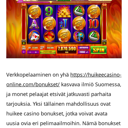
Verkkopelaaminen on yhä
https://huikeecasino-
online.com/bonukset/
kasvava ilmiö Suomessa,
ja monet pelaajat etsivät jatkuvasti parhaita
tarjouksia. Yksi tällainen mahdollisuus ovat
huikee casino bonukset, jotka voivat avata
uusia ovia eri pelimaailmoihin. Nämä bonukset