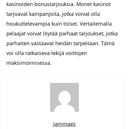
kasinoiden bonustarjouksia. Monet kasinot
tarjoavat kampanjoita, jotka voivat olla
houkuttelevampia kuin toiset. Vertailemalla
pelaajat voivat löytää parhaat tarjoukset, jotka
parhaiten vastaavat heidän tarpeitaan. Tämä
voi olla ratkaiseva tekijä voittojen
maksimoimisessa.
Jammaes