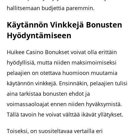
hallitsemaan budjettia paremmin.
Käytännön Vinkkejä Bonusten
Hyödyntämiseen
Huikee Casino Bonukset voivat olla erittäin
hyödyllisiä, mutta niiden maksimoimiseksi
pelaajien on otettava huomioon muutamia
käytännön vinkkejä. Ensinnäkin, pelaajien tulisi
aina tarkistaa bonusten ehdot ja
voimassaoloajat ennen niiden hyväksymistä.
Tällä tavoin he voivat välttää ikävät yllätykset.
Toiseksi, on suositeltavaa vertailla eri