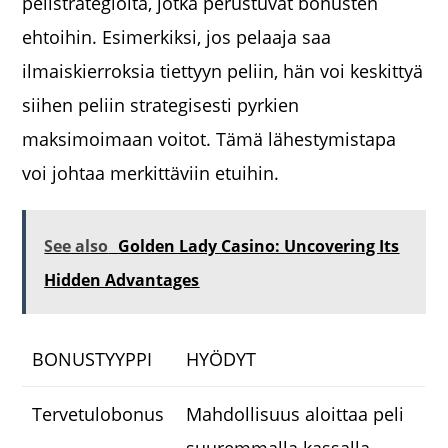
pelistrategioita, jotka perustuvat bonusten
ehtoihin. Esimerkiksi, jos pelaaja saa
ilmaiskierroksia tiettyyn peliin, hän voi keskittyä
siihen peliin strategisesti pyrkien
maksimoimaan voitot. Tämä lähestymistapa
voi johtaa merkittäviin etuihin.
See also
Golden Lady Casino: Uncovering Its
Hidden Advantages
BONUSTYYPPI
HYÖDYT
Tervetulobonus
Mahdollisuus aloittaa peli