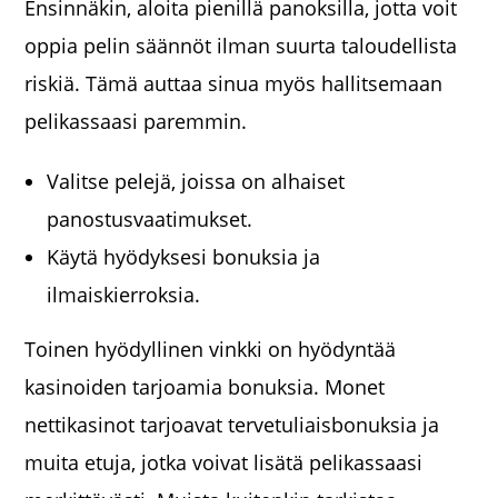
Ensinnäkin, aloita pienillä panoksilla, jotta voit
oppia pelin säännöt ilman suurta taloudellista
riskiä. Tämä auttaa sinua myös hallitsemaan
pelikassaasi paremmin.
Valitse pelejä, joissa on alhaiset
panostusvaatimukset.
Käytä hyödyksesi bonuksia ja
ilmaiskierroksia.
Toinen hyödyllinen vinkki on hyödyntää
kasinoiden tarjoamia bonuksia. Monet
nettikasinot tarjoavat tervetuliaisbonuksia ja
muita etuja, jotka voivat lisätä pelikassaasi