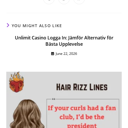
Opens
Opens
Opens
new
new
new
new
new
new
new
in
in
in
window
window
window
window
window
window
window
a
a
a
new
new
new
window
window
window
YOU MIGHT ALSO LIKE
Unlimit Casino Logga In: Jämför Alternativ för
Bästa Upplevelse
June 22, 2026