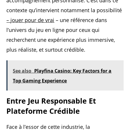
accompagnement personnalisé. C’est dans ce
contexte qu’intervient notamment la possibilité
– jouer pour de vrai
– une référence dans
l’univers du jeu en ligne pour ceux qui
recherchent une expérience plus immersive,
plus réaliste, et surtout crédible.
See also
Playfina Casino: Key Factors for a
Top Gaming Experience
Entre Jeu Responsable Et
Plateforme Crédible
Face à l’essor de cette industrie, la