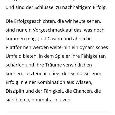
und sind der Schlüssel zu nachhaltigem Erfolg.
Die Erfolgsgeschichten, die wir heute sehen,
sind nur ein Vorgeschmack auf das, was noch
kommen mag. Just Casino und ähnliche
Plattformen werden weiterhin ein dynamisches
Umfeld bieten, in dem Spieler ihre Fähigkeiten
schärfen und ihre Träume verwirklichen
können. Letztendlich liegt der Schlüssel zum
Erfolg in einer Kombination aus Wissen,
Disziplin und der Fähigkeit, die Chancen, die
sich bieten, optimal zu nutzen.