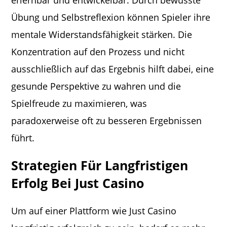
erlernbar und entwickelbar. Durch bewusste
Übung und Selbstreflexion können Spieler ihre
mentale Widerstandsfähigkeit stärken. Die
Konzentration auf den Prozess und nicht
ausschließlich auf das Ergebnis hilft dabei, eine
gesunde Perspektive zu wahren und die
Spielfreude zu maximieren, was
paradoxerweise oft zu besseren Ergebnissen
führt.
Strategien Für Langfristigen
Erfolg Bei Just Casino
Um auf einer Plattform wie Just Casino