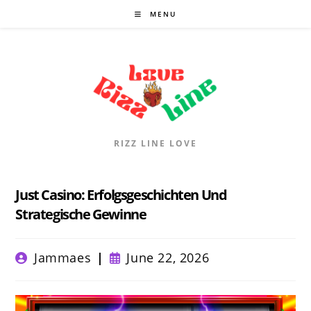
Skip
MENU
to
content
RIZZ LINE LOVE
Just Casino: Erfolgsgeschichten Und
Strategische Gewinne
Post
Post
Jammaes
June 22, 2026
author:
published: