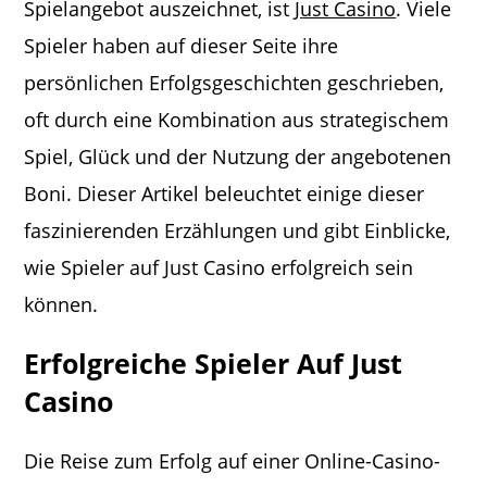
Spielangebot auszeichnet, ist
Just Casino
. Viele
Spieler haben auf dieser Seite ihre
persönlichen Erfolgsgeschichten geschrieben,
oft durch eine Kombination aus strategischem
Spiel, Glück und der Nutzung der angebotenen
Boni. Dieser Artikel beleuchtet einige dieser
faszinierenden Erzählungen und gibt Einblicke,
wie Spieler auf Just Casino erfolgreich sein
können.
Erfolgreiche Spieler Auf Just
Casino
Die Reise zum Erfolg auf einer Online-Casino-