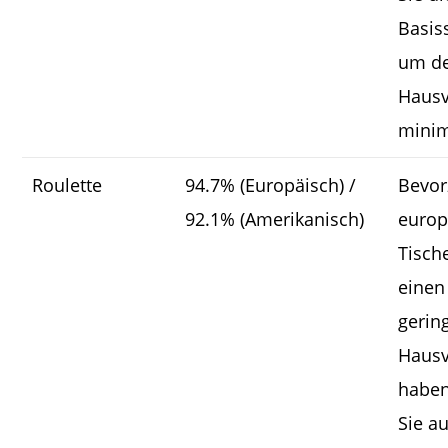
Basiss
um d
Hausv
minim
Roulette
94.7% (Europäisch) /
Bevor
92.1% (Amerikanisch)
europ
Tische
einen
gerin
Hausv
haben
Sie au