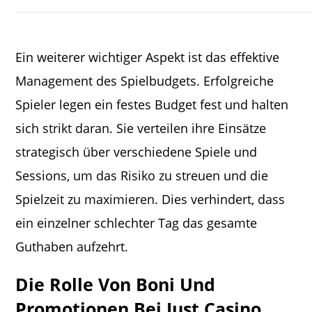
Ein weiterer wichtiger Aspekt ist das effektive
Management des Spielbudgets. Erfolgreiche
Spieler legen ein festes Budget fest und halten
sich strikt daran. Sie verteilen ihre Einsätze
strategisch über verschiedene Spiele und
Sessions, um das Risiko zu streuen und die
Spielzeit zu maximieren. Dies verhindert, dass
ein einzelner schlechter Tag das gesamte
Guthaben aufzehrt.
Die Rolle Von Boni Und
Promotionen Bei Just Casino