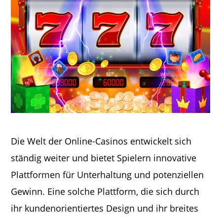
Die Welt der Online-Casinos entwickelt sich
ständig weiter und bietet Spielern innovative
Plattformen für Unterhaltung und potenziellen
Gewinn. Eine solche Plattform, die sich durch
ihr kundenorientiertes Design und ihr breites