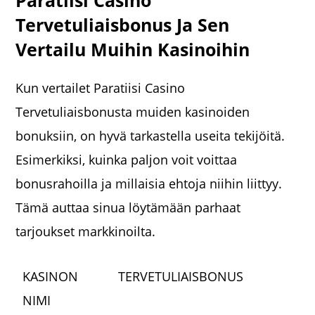
Paratiisi Casino
Tervetuliaisbonus Ja Sen
Vertailu Muihin Kasinoihin
Kun vertailet Paratiisi Casino
Tervetuliaisbonusta muiden kasinoiden
bonuksiin, on hyvä tarkastella useita tekijöitä.
Esimerkiksi, kuinka paljon voit voittaa
bonusrahoilla ja millaisia ehtoja niihin liittyy.
Tämä auttaa sinua löytämään parhaat
tarjoukset markkinoilta.
KASINON
TERVETULIAISBONUS
NIMI