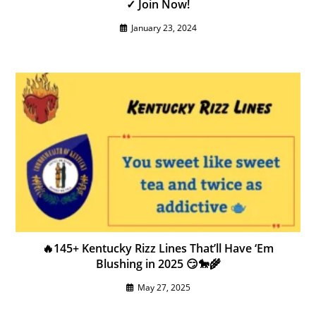
✓ Join Now!
January 23, 2024
🔥145+ Kentucky Rizz Lines That’ll Have ‘Em
Blushing in 2025 😏🐎🌾
May 27, 2025