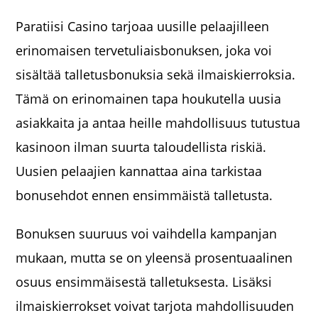
Paratiisi Casino tarjoaa uusille pelaajilleen
erinomaisen tervetuliaisbonuksen, joka voi
sisältää talletusbonuksia sekä ilmaiskierroksia.
Tämä on erinomainen tapa houkutella uusia
asiakkaita ja antaa heille mahdollisuus tutustua
kasinoon ilman suurta taloudellista riskiä.
Uusien pelaajien kannattaa aina tarkistaa
bonusehdot ennen ensimmäistä talletusta.
Bonuksen suuruus voi vaihdella kampanjan
mukaan, mutta se on yleensä prosentuaalinen
osuus ensimmäisestä talletuksesta. Lisäksi
ilmaiskierrokset voivat tarjota mahdollisuuden