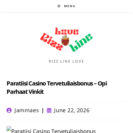
Skip
MENU
to
content
RIZZ LINE LOVE
Paratiisi Casino Tervetuliaisbonus – Opi
Parhaat Vinkit
Post
Post
Jammaes
June 22, 2026
author:
published: