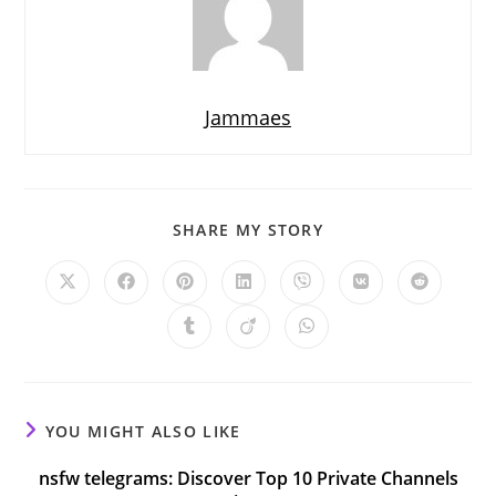
Jammaes
SHARE
SHARE MY STORY
THIS
CONTENT
Opens
Opens
Opens
Opens
Opens
Opens
Opens
in
in
in
in
in
in
in
a
a
a
a
a
a
a
Opens
Opens
Opens
new
new
new
new
new
new
new
in
in
in
window
window
window
window
window
window
window
a
a
a
new
new
new
window
window
window
YOU MIGHT ALSO LIKE
nsfw telegrams: Discover Top 10 Private Channels