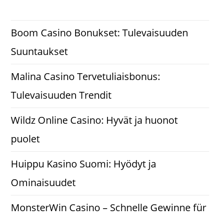
Boom Casino Bonukset: Tulevaisuuden
Suuntaukset
Malina Casino Tervetuliaisbonus:
Tulevaisuuden Trendit
Wildz Online Casino: Hyvät ja huonot
puolet
Huippu Kasino Suomi: Hyödyt ja
Ominaisuudet
MonsterWin Casino – Schnelle Gewinne für