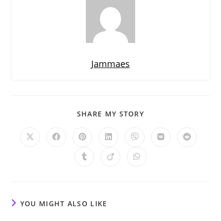
Jammaes
SHARE
SHARE MY STORY
THIS
CONTENT
Opens
Opens
Opens
Opens
Opens
Opens
Opens
in
in
in
in
in
in
in
a
a
a
a
a
a
a
Opens
Opens
Opens
new
new
new
new
new
new
new
in
in
in
window
window
window
window
window
window
window
a
a
a
new
new
new
window
window
window
YOU MIGHT ALSO LIKE