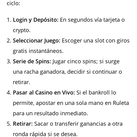
ciclo:
Login y Depósito:
En segundos vía tarjeta o
crypto.
Seleccionar Juego:
Escoger una slot con giros
gratis instantáneos.
Serie de Spins:
Jugar cinco spins; si surge
una racha ganadora, decidir si continuar o
retirar.
Pasar al Casino en Vivo:
Si el bankroll lo
permite, apostar en una sola mano en Ruleta
para un resultado inmediato.
Retirar:
Sacar o transferir ganancias a otra
ronda rápida si se desea.