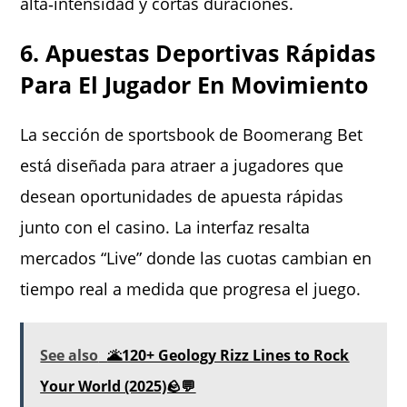
alta‑intensidad y cortas duraciones.
6. Apuestas Deportivas Rápidas
Para El Jugador En Movimiento
La sección de sportsbook de Boomerang Bet
está diseñada para atraer a jugadores que
desean oportunidades de apuesta rápidas
junto con el casino. La interfaz resalta
mercados “Live” donde las cuotas cambian en
tiempo real a medida que progresa el juego.
See also
🌋120+ Geology Rizz Lines to Rock
Your World (2025)🪨💬