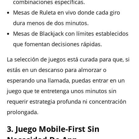
combinaciones específicas.
Mesas de Ruleta en vivo donde cada giro
dura menos de dos minutos.
Mesas de Blackjack con límites establecidos
que fomentan decisiones rápidas.
La selección de juegos está curada para que, si
estás en un descanso para almorzar o
esperando una llamada, puedas entrar en un
juego que te entretenga unos minutos sin
requerir estrategia profunda ni concentración
prolongada.
3. Juego Mobile‑First Sin