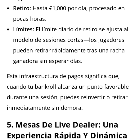
Retiro:
Hasta €1,000 por día, procesado en
pocas horas.
Límites:
El límite diario de retiro se ajusta al
modelo de sesiones cortas—los jugadores
pueden retirar rápidamente tras una racha
ganadora sin esperar días.
Esta infraestructura de pagos significa que,
cuando tu bankroll alcanza un punto favorable
durante una sesión, puedes reinvertir o retirar
inmediatamente sin demora.
5. Mesas De Live Dealer: Una
Experiencia Rápida Y Dinámica