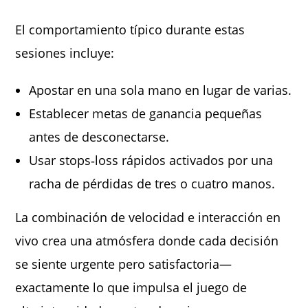
El comportamiento típico durante estas
sesiones incluye:
Apostar en una sola mano en lugar de varias.
Establecer metas de ganancia pequeñas
antes de desconectarse.
Usar stops‑loss rápidos activados por una
racha de pérdidas de tres o cuatro manos.
La combinación de velocidad e interacción en
vivo crea una atmósfera donde cada decisión
se siente urgente pero satisfactoria—
exactamente lo que impulsa el juego de