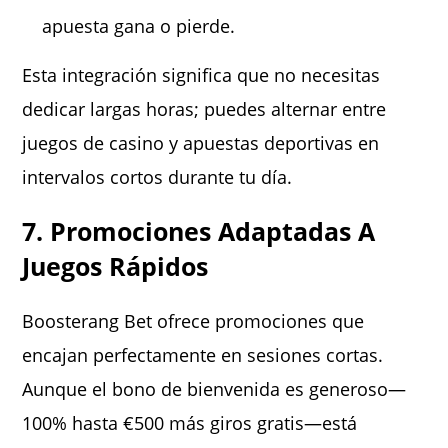
apuesta gana o pierde.
Esta integración significa que no necesitas
dedicar largas horas; puedes alternar entre
juegos de casino y apuestas deportivas en
intervalos cortos durante tu día.
7. Promociones Adaptadas A
Juegos Rápidos
Boosterang Bet ofrece promociones que
encajan perfectamente en sesiones cortas.
Aunque el bono de bienvenida es generoso—
100% hasta €500 más giros gratis—está