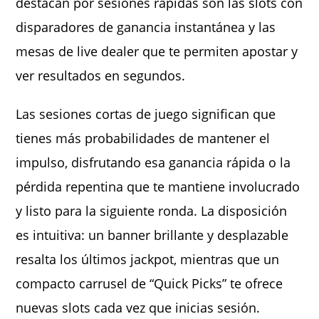
destacan por sesiones rápidas son las slots con
disparadores de ganancia instantánea y las
mesas de live dealer que te permiten apostar y
ver resultados en segundos.
Las sesiones cortas de juego significan que
tienes más probabilidades de mantener el
impulso, disfrutando esa ganancia rápida o la
pérdida repentina que te mantiene involucrado
y listo para la siguiente ronda. La disposición
es intuitiva: un banner brillante y desplazable
resalta los últimos jackpot, mientras que un
compacto carrusel de “Quick Picks” te ofrece
nuevas slots cada vez que inicias sesión.