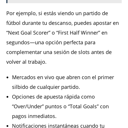
Por ejemplo, si estás viendo un partido de
fútbol durante tu descanso, puedes apostar en
“Next Goal Scorer” o “First Half Winner” en
segundos—una opción perfecta para
complementar una sesión de slots antes de
volver al trabajo.
Mercados en vivo que abren con el primer
silbido de cualquier partido.
Opciones de apuesta rápida como
“Over/Under” puntos o “Total Goals” con
pagos inmediatos.
Notificaciones instantáneas cuando tu