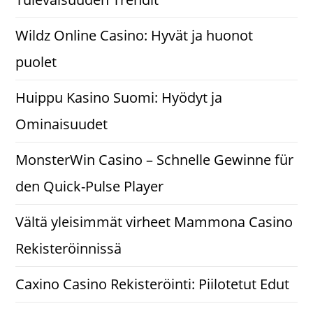
Wildz Online Casino: Hyvät ja huonot
puolet
Huippu Kasino Suomi: Hyödyt ja
Ominaisuudet
MonsterWin Casino – Schnelle Gewinne für
den Quick-Pulse Player
Vältä yleisimmät virheet Mammona Casino
Rekisteröinnissä
Caxino Casino Rekisteröinti: Piilotetut Edut