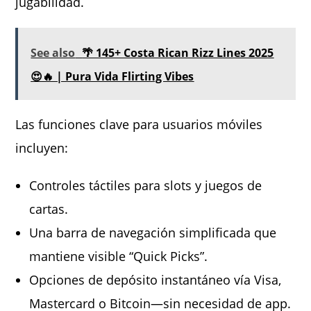
jugabilidad.
See also
🌴 145+ Costa Rican Rizz Lines 2025
😍🔥 | Pura Vida Flirting Vibes
Las funciones clave para usuarios móviles
incluyen:
Controles táctiles para slots y juegos de
cartas.
Una barra de navegación simplificada que
mantiene visible “Quick Picks”.
Opciones de depósito instantáneo vía Visa,
Mastercard o Bitcoin—sin necesidad de app.