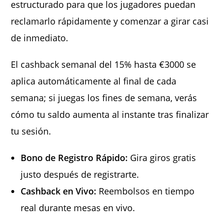
estructurado para que los jugadores puedan
reclamarlo rápidamente y comenzar a girar casi
de inmediato.
El cashback semanal del 15% hasta €3000 se
aplica automáticamente al final de cada
semana; si juegas los fines de semana, verás
cómo tu saldo aumenta al instante tras finalizar
tu sesión.
Bono de Registro Rápido:
Gira giros gratis
justo después de registrarte.
Cashback en Vivo:
Reembolsos en tiempo
real durante mesas en vivo.