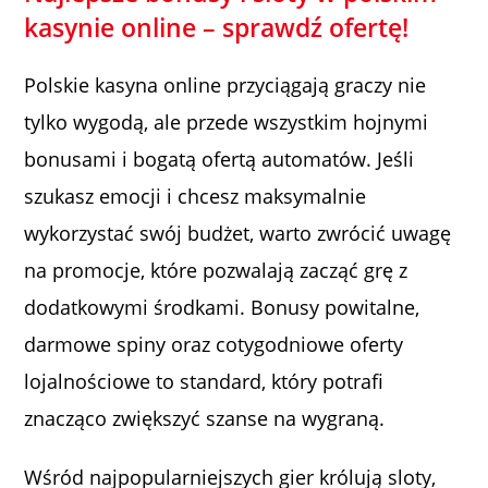
kasynie online – sprawdź ofertę!
Polskie kasyna online przyciągają graczy nie
tylko wygodą, ale przede wszystkim hojnymi
bonusami i bogatą ofertą automatów. Jeśli
szukasz emocji i chcesz maksymalnie
wykorzystać swój budżet, warto zwrócić uwagę
na promocje, które pozwalają zacząć grę z
dodatkowymi środkami. Bonusy powitalne,
darmowe spiny oraz cotygodniowe oferty
lojalnościowe to standard, który potrafi
znacząco zwiększyć szanse na wygraną.
Wśród najpopularniejszych gier królują sloty,