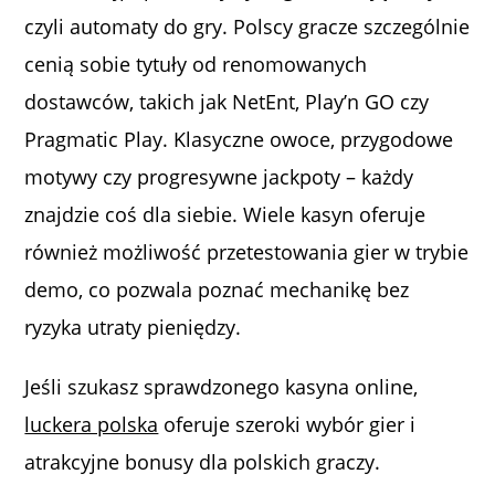
czyli automaty do gry. Polscy gracze szczególnie
cenią sobie tytuły od renomowanych
dostawców, takich jak NetEnt, Play’n GO czy
Pragmatic Play. Klasyczne owoce, przygodowe
motywy czy progresywne jackpoty – każdy
znajdzie coś dla siebie. Wiele kasyn oferuje
również możliwość przetestowania gier w trybie
demo, co pozwala poznać mechanikę bez
ryzyka utraty pieniędzy.
Jeśli szukasz sprawdzonego kasyna online,
luckera polska
oferuje szeroki wybór gier i
atrakcyjne bonusy dla polskich graczy.