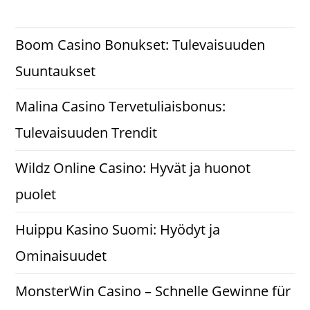
Boom Casino Bonukset: Tulevaisuuden
Suuntaukset
Malina Casino Tervetuliaisbonus:
Tulevaisuuden Trendit
Wildz Online Casino: Hyvät ja huonot
puolet
Huippu Kasino Suomi: Hyödyt ja
Ominaisuudet
MonsterWin Casino – Schnelle Gewinne für