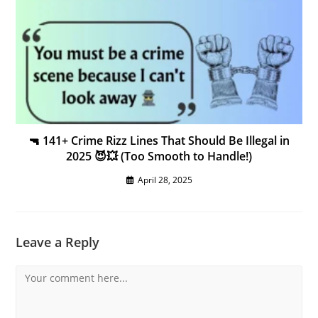
🔫 141+ Crime Rizz Lines That Should Be Illegal in
2025 😈💥 (Too Smooth to Handle!)
April 28, 2025
Leave a Reply
Comment