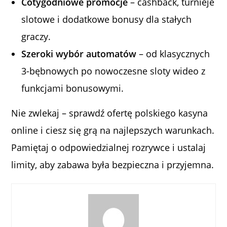
Cotygodniowe promocje
– cashback, turnieje
slotowe i dodatkowe bonusy dla stałych
graczy.
Szeroki wybór automatów
– od klasycznych
3-bębnowych po nowoczesne sloty wideo z
funkcjami bonusowymi.
Nie zwlekaj – sprawdź ofertę polskiego kasyna
online i ciesz się grą na najlepszych warunkach.
Pamiętaj o odpowiedzialnej rozrywce i ustalaj
limity, aby zabawa była bezpieczna i przyjemna.