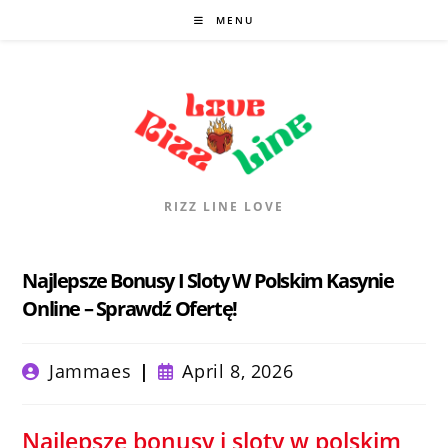
Skip
MENU
to
content
RIZZ LINE LOVE
Najlepsze Bonusy I Sloty W Polskim Kasynie
Online – Sprawdź Ofertę!
Post
Post
Jammaes
April 8, 2026
author:
published:
Najlepsze bonusy i sloty w polskim