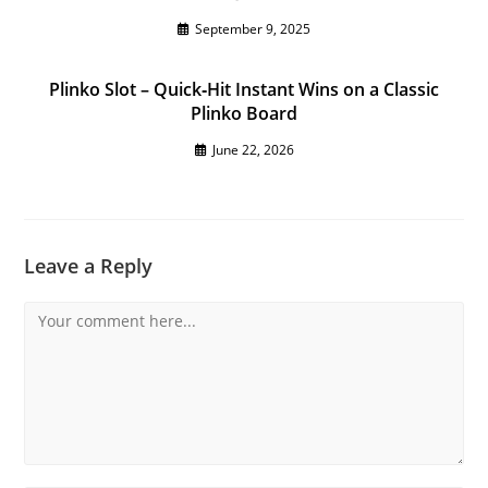
September 9, 2025
Plinko Slot – Quick‑Hit Instant Wins on a Classic
Plinko Board
June 22, 2026
Leave a Reply
Comment