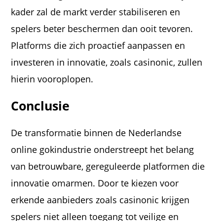
kader zal de markt verder stabiliseren en
spelers beter beschermen dan ooit tevoren.
Platforms die zich proactief aanpassen en
investeren in innovatie, zoals casinonic, zullen
hierin vooroplopen.
Conclusie
De transformatie binnen de Nederlandse
online gokindustrie onderstreept het belang
van betrouwbare, gereguleerde platformen die
innovatie omarmen. Door te kiezen voor
erkende aanbieders zoals casinonic krijgen
spelers niet alleen toegang tot veilige en