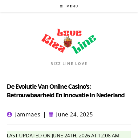
Skip
MENU
to
content
RIZZ LINE LOVE
De Evolutie Van Online Casino’s:
Betrouwbaarheid En Innovatie In Nederland
Post
Post
Jammaes
June 24, 2025
author:
published:
LAST UPDATED ON JUNE 24TH, 2026 AT 12:08 AM