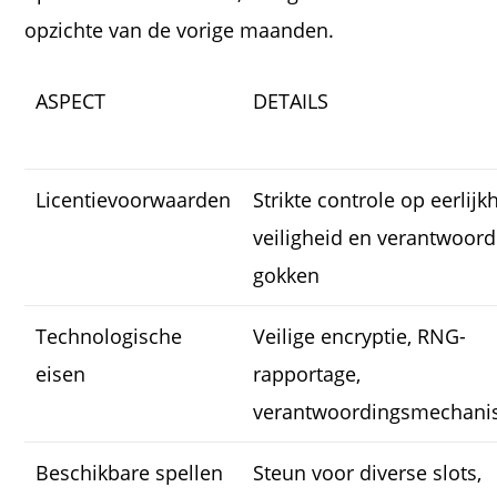
opzichte van de vorige maanden.
ASPECT
DETAILS
Licentievoorwaarden
Strikte controle op eerlijk
veiligheid en verantwoord
gokken
Technologische
Veilige encryptie, RNG-
eisen
rapportage,
verantwoordingsmechan
Beschikbare spellen
Steun voor diverse slots,