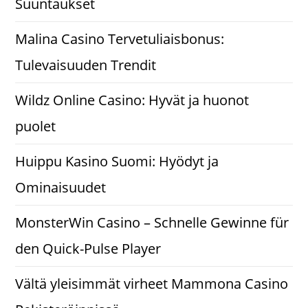
Suuntaukset
Malina Casino Tervetuliaisbonus:
Tulevaisuuden Trendit
Wildz Online Casino: Hyvät ja huonot
puolet
Huippu Kasino Suomi: Hyödyt ja
Ominaisuudet
MonsterWin Casino – Schnelle Gewinne für
den Quick-Pulse Player
Vältä yleisimmät virheet Mammona Casino