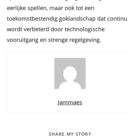
eerlijke spellen, maar ook tot een
toekomstbestendig goklandschap dat continu
wordt verbeterd door technologische
vooruitgang en strenge regelgeving.
Jammaes
SHARE
SHARE MY STORY
THIS