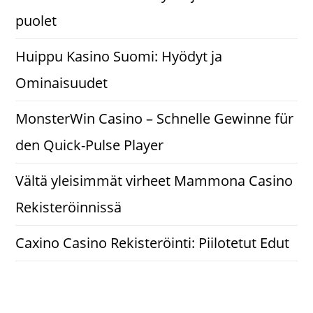
puolet
Huippu Kasino Suomi: Hyödyt ja
Ominaisuudet
MonsterWin Casino – Schnelle Gewinne für
den Quick-Pulse Player
Vältä yleisimmät virheet Mammona Casino
Rekisteröinnissä
Caxino Casino Rekisteröinti: Piilotetut Edut