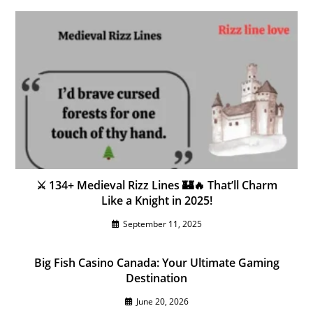
⚔️ 134+ Medieval Rizz Lines 🏰🔥 That’ll Charm
Like a Knight in 2025!
September 11, 2025
Big Fish Casino Canada: Your Ultimate Gaming
Destination
June 20, 2026