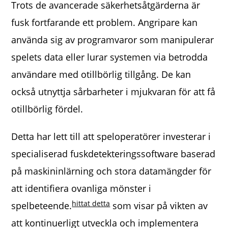
Trots de avancerade säkerhetsåtgärderna är
fusk fortfarande ett problem. Angripare kan
använda sig av programvaror som manipulerar
spelets data eller lurar systemen via betrodda
användare med otillbörlig tillgång. De kan
också utnyttja sårbarheter i mjukvaran för att få
otillbörlig fördel.
Detta har lett till att speloperatörer investerar i
specialiserad fuskdetekteringssoftware baserad
på maskininlärning och stora datamängder för
att identifiera ovanliga mönster i
hittat detta
spelbeteende.
som visar på vikten av
att kontinuerligt utveckla och implementera