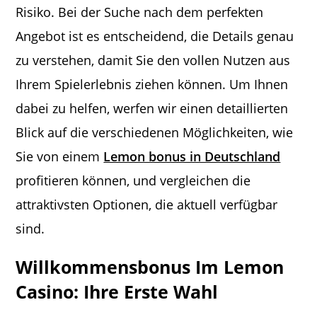
Risiko. Bei der Suche nach dem perfekten
Angebot ist es entscheidend, die Details genau
zu verstehen, damit Sie den vollen Nutzen aus
Ihrem Spielerlebnis ziehen können. Um Ihnen
dabei zu helfen, werfen wir einen detaillierten
Blick auf die verschiedenen Möglichkeiten, wie
Sie von einem
Lemon bonus in Deutschland
profitieren können, und vergleichen die
attraktivsten Optionen, die aktuell verfügbar
sind.
Willkommensbonus Im Lemon
Casino: Ihre Erste Wahl