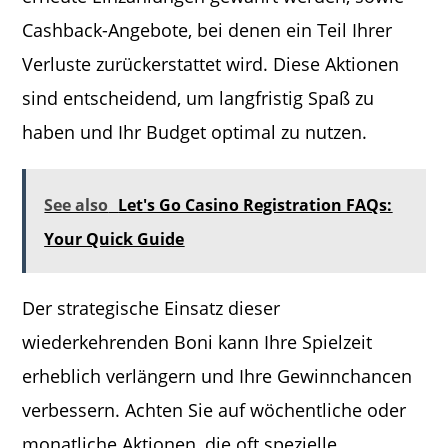
Cashback-Angebote, bei denen ein Teil Ihrer
Verluste zurückerstattet wird. Diese Aktionen
sind entscheidend, um langfristig Spaß zu
haben und Ihr Budget optimal zu nutzen.
See also
Let's Go Casino Registration FAQs:
Your Quick Guide
Der strategische Einsatz dieser
wiederkehrenden Boni kann Ihre Spielzeit
erheblich verlängern und Ihre Gewinnchancen
verbessern. Achten Sie auf wöchentliche oder
monatliche Aktionen, die oft spezielle