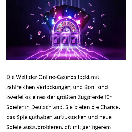
Die Welt der Online-Casinos lockt mit
zahlreichen Verlockungen, und Boni sind
zweifellos eines der größten Zugpferde für
Spieler in Deutschland. Sie bieten die Chance,
das Spielguthaben aufzustocken und neue
Spiele auszuprobieren, oft mit geringerem