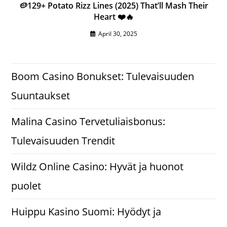
🥔129+ Potato Rizz Lines (2025) That’ll Mash Their
Heart ❤️🔥
April 30, 2025
Boom Casino Bonukset: Tulevaisuuden
Suuntaukset
Malina Casino Tervetuliaisbonus:
Tulevaisuuden Trendit
Wildz Online Casino: Hyvät ja huonot
puolet
Huippu Kasino Suomi: Hyödyt ja