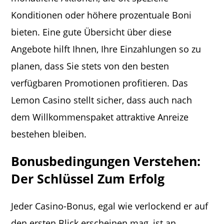
Konditionen oder höhere prozentuale Boni
bieten. Eine gute Übersicht über diese
Angebote hilft Ihnen, Ihre Einzahlungen so zu
planen, dass Sie stets von den besten
verfügbaren Promotionen profitieren. Das
Lemon Casino stellt sicher, dass auch nach
dem Willkommenspaket attraktive Anreize
bestehen bleiben.
Bonusbedingungen Verstehen:
Der Schlüssel Zum Erfolg
Jeder Casino-Bonus, egal wie verlockend er auf
den ersten Blick erscheinen mag, ist an