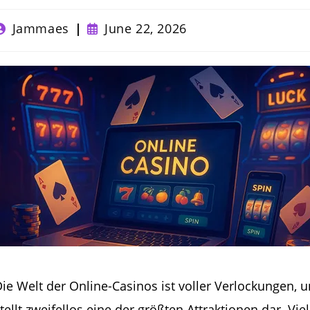
ost
Post
Jammaes
June 22, 2026
uthor:
published:
ie Welt der Online-Casinos ist voller Verlockungen
tellt zweifellos eine der größten Attraktionen dar. Vie