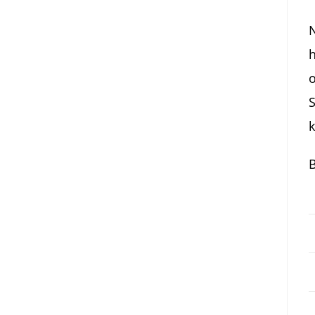
h
o
S
B