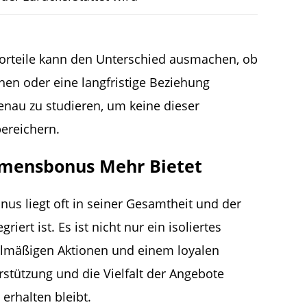
 Vorteile kann den Unterschied ausmachen, ob
hen oder eine langfristige Beziehung
enau zu studieren, um keine dieser
bereichern.
mensbonus Mehr Bietet
s liegt oft in seiner Gesamtheit und der
iert ist. Es ist nicht nur ein isoliertes
gelmäßigen Aktionen und einem loyalen
rstützung und die Vielfalt der Angebote
erhalten bleibt.