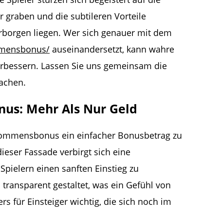
 graben und die subtileren Vorteile
erborgen liegen. Wer sich genauer mit dem
mmensbonus/
auseinandersetzt, kann wahre
verbessern. Lassen Sie uns gemeinsam die
achen.
us: Mehr Als Nur Geld
lkommensbonus ein einfacher Bonusbetrag zu
dieser Fassade verbirgt sich eine
 Spielern einen sanften Einstieg zu
transparent gestaltet, was ein Gefühl von
rs für Einsteiger wichtig, die sich noch im